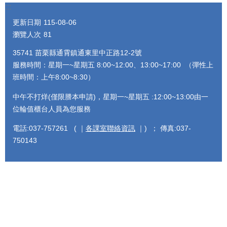
:::
更新日期
115-08-06
瀏覽人次
81
35741 苗栗縣通霄鎮通東里中正路12-2號
服務時間：星期一~星期五 8:00~12:00、13:00~17:00 （彈性上
班時間：上午8:00~8:30）
中午不打烊(僅限謄本申請)，星期一~星期五 :12:00~13:00由一
位輪值櫃台人員為您服務
電話:037-757261 ( ｜
各課室聯絡資訊
｜) ； 傳真:037-
750143