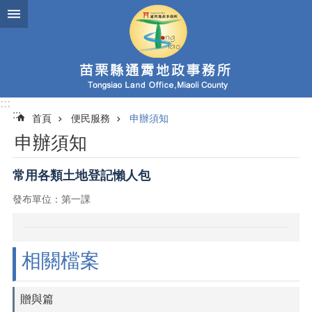
跳到主要內容區塊
:::
:::
首頁
便民服務
申辦須知
申辦須知
常用各類土地登記懶人包
發布單位：第一課
相關檔案
贈與篇