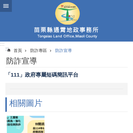
跳到主要內容區塊
:::
:::
首頁
防詐專區
防詐宣導
防詐宣導
「111」政府專屬短碼簡訊平台
相關圖片