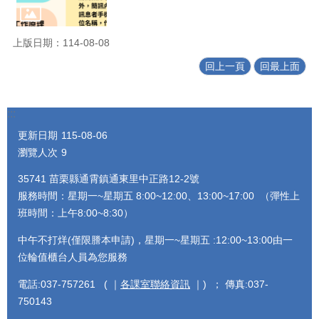
上版日期：114-08-08
回上一頁
回最上面
:::
更新日期
115-08-06
瀏覽人次
9
35741 苗栗縣通霄鎮通東里中正路12-2號
服務時間：星期一~星期五 8:00~12:00、13:00~17:00 （彈性上
班時間：上午8:00~8:30）
中午不打烊(僅限謄本申請)，星期一~星期五 :12:00~13:00由一
位輪值櫃台人員為您服務
電話:037-757261 ( ｜
各課室聯絡資訊
｜) ； 傳真:037-
750143